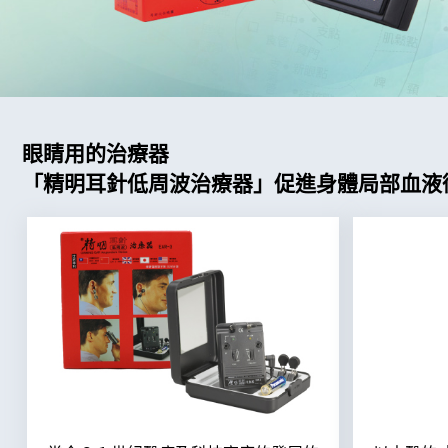
眼睛用的治療器
「精明耳針低周波治療器」促進身體局部血液