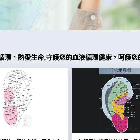
循環，熱愛生命,守護您的血液循環健康，呵護您