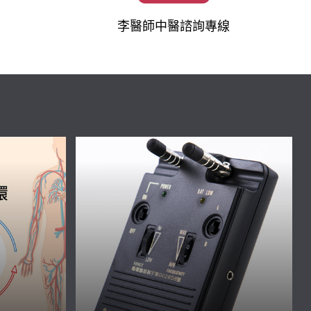
李醫師中醫諮詢專線